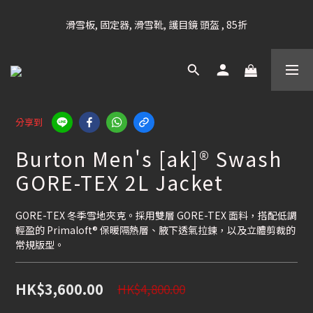
凡購滿HK$699 香港及澳門 [免運費] (大型貨品除外)
滑雪板, 固定器, 滑雪靴, 護目鏡 頭盔 , 85折
滑雪衫, 滑雪褲, 底、中層保暖 / 外套, 滑雪手套, 滑雪襪, 滑雪板袋, 
Etc , 75折
凡購滿HK$699 香港及澳門 [免運費] (大型貨品除外)
分享到
Burton Men's [ak]® Swash
GORE-TEX 2L Jacket
GORE-TEX 冬季雪地夾克。採用雙層 GORE-TEX 面料，搭配低調
輕盈的 Primaloft® 保暖隔熱層、腋下透氣拉鍊，以及立體剪裁的
常規版型。
HK$3,600.00
HK$4,800.00