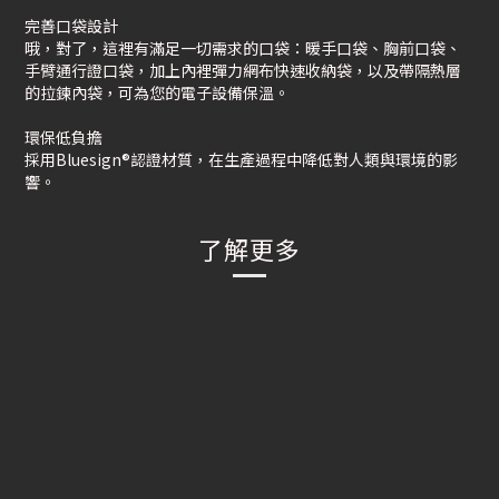
完善口袋設計
哦，對了，這裡有滿足一切需求的口袋：暖手口袋、胸前口袋、
手臂通行證口袋，加上內裡彈力網布快速收納袋，以及帶隔熱層
的拉鍊內袋，可為您的電子設備保溫。
環保低負擔
採用Bluesign®認證材質，在生產過程中降低對人類與環境的影
響。
了解更多