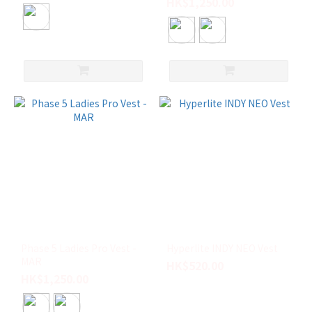
HK$1,250.00
Phase 5 Ladies Pro Vest -
Hyperlite INDY NEO Vest
MAR
HK$520.00
HK$1,250.00