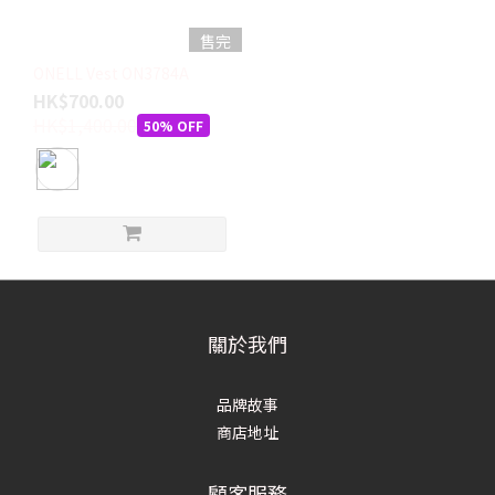
售完
ONELL Vest ON3784A
HK$700.00
HK$1,400.00
50% OFF
關於我們
品牌故事
商店地址
顧客服務