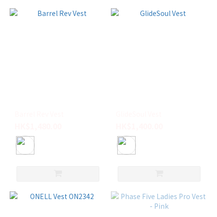
Barrel Rev Vest
GlideSoul Vest
HK$1,480.00
HK$1,400.00