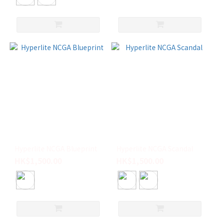
Hyperlite NCGA Blueprint
Hyperlite NCGA Scandal
HK$1,500.00
HK$1,500.00