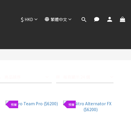
$
HKD
繁體中文
商品排序
每頁顯示 24 個
預購
預購