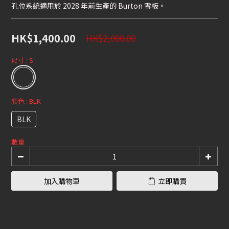
孔位系統適用於 2028 年前生產的 Burton 雪板。
HK$1,400.00
HK$2,000.00
尺寸
: S
顏色
: BLK
BLK
數量
加入購物車
立即購買