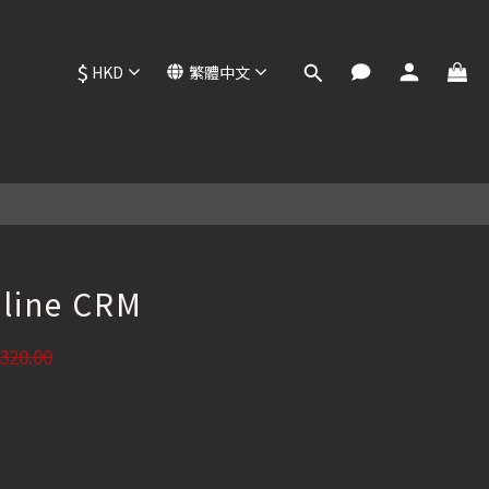
$
HKD
繁體中文
立即購買
eline CRM
320.00