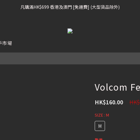
凡購滿HK$699 香港及澳門 [免運費] (大型貨品除外)
凡購滿HK$699 香港及澳門 [免運費] (大型貨品除外)
滑雪板, 固定器, 滑雪靴, 護目鏡 頭盔 , 85折 / 其他滑雪用品 75折
我們提供全球運送服務。（請查看運送政策）
手市場
凡購滿HK$699 香港及澳門 [免運費] (大型貨品除外)
Volcom F
HK$
HK$160.00
SIZE
: M
M
數量