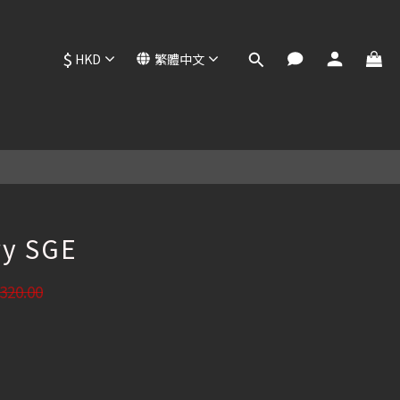
$
HKD
繁體中文
立即購買
ry SGE
320.00