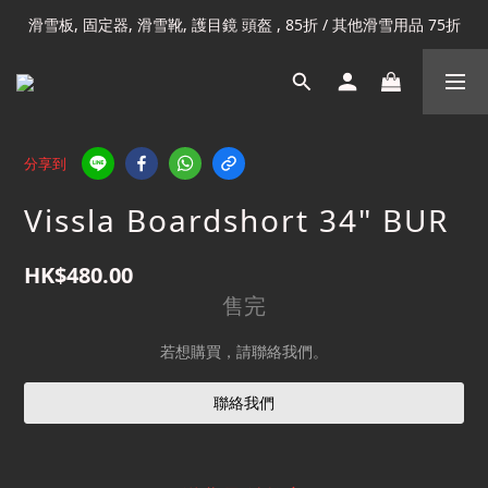
滑雪板, 固定器, 滑雪靴, 護目鏡 頭盔 , 85折 / 其他滑雪用品 75折
凡購滿HK$699 香港及澳門 [免運費] (大型貨品除外)
我們提供全球運送服務。（請查看運送政策）
凡購滿HK$699 香港及澳門 [免運費] (大型貨品除外)
分享到
Vissla Boardshort 34" BUR
HK$480.00
售完
若想購買，請聯絡我們。
聯絡我們