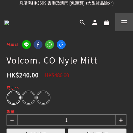
凡購滿HK$699 香港及澳門 [免運費] (大型貨品除外)
凡購滿HK$699 香港及澳門 [免運費] (大型貨品除外)
滑雪板, 固定器, 滑雪靴, 護目鏡 頭盔 , 85折 / 其他滑雪用品 75折
我們提供全球運送服務。（請查看運送政策）
凡購滿HK$699 香港及澳門 [免運費] (大型貨品除外)
分享到
Volcom. CO Nyle Mitt
HK$240.00
HK$480.00
尺寸
: S
數量