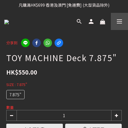
凡購滿HK$699 香港及澳門 [免運費] (大型貨品除外)
凡購滿HK$699 香港及澳門 [免運費] (大型貨品除外)
滑雪板, 固定器, 滑雪靴, 護目鏡 頭盔 , 85折 / 其他滑雪用品 75折
我們提供全球運送服務。（請查看運送政策）
凡購滿HK$699 香港及澳門 [免運費] (大型貨品除外)
分享到
TOY MACHINE Deck 7.875"
HK$550.00
SIZE
: 7.875"
7.875"
數量