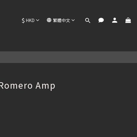
$
HKD
繁體中文
立即購買
折
 Romero Amp