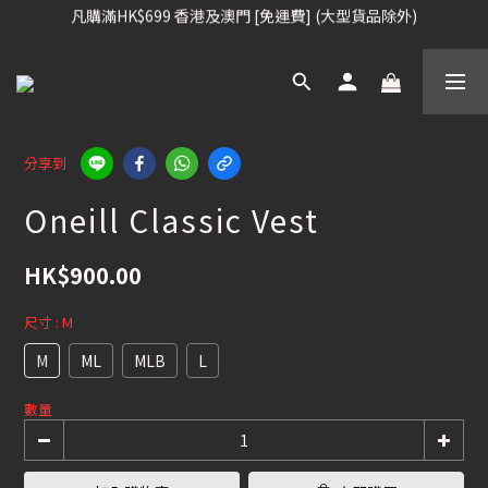
凡購滿HK$699 香港及澳門 [免運費] (大型貨品除外)
凡購滿HK$699 香港及澳門 [免運費] (大型貨品除外)
滑雪板, 固定器, 滑雪靴, 護目鏡 頭盔 , 85折 / 其他滑雪用品 75折
我們提供全球運送服務。（請查看運送政策）
凡購滿HK$699 香港及澳門 [免運費] (大型貨品除外)
分享到
Oneill Classic Vest
HK$900.00
尺寸
: M
M
ML
MLB
L
數量