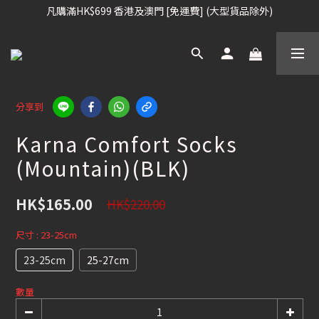
凡購滿HK$699 香港及澳門 [免運費] (大型貨品除外)
凡購滿HK$699 香港及澳門 [免運費] (大型貨品除外)
滑雪板, 固定器, 滑雪靴, 護目鏡 頭盔 , 85折 / 其他滑雪用品 75折
我們提供全球運送服務。（請查看運送政策）
凡購滿HK$699 香港及澳門 [免運費] (大型貨品除外)
分享到
Karna Comfort Socks
(Mountain)(BLK)
HK$165.00
HK$220.00
尺寸
: 23-25cm
23-25cm
25-27cm
數量