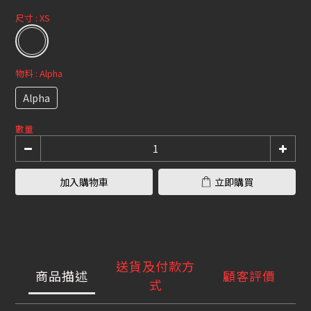
尺寸
: XS
物料
: Alpha
Alpha
數量
加入購物車
立即購買
送貨及付款方
商品描述
顧客評價
式