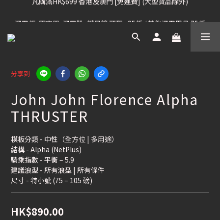
凡購滿HK$699 香港及澳門 [免運費] (大型貨品除外)
滑雪板, 固定器, 滑雪靴, 護目鏡 頭盔 , 85折 / 其他滑雪用品 75折
我們提供全球運送服務。（請查看運送政策）
凡購滿HK$699 香港及澳門 [免運費] (大型貨品除外)
分享到
John John Florence Alpha
THRUSTER
模板分類 - 中性（全方位 | 多用途）
結構 - Alpha (NetPlus)
騎乘指數 - 平衡 – 5.9
建議浪型 - 所有浪型 | 所有條件
尺寸 - 特小號 (75 – 105 磅)
HK$890.00