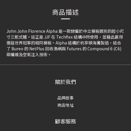
商品描述
John John Florence Alpha 是一款隸屬於中立模板類別的超小尺
寸三舵式鰭。這正是 JJF 在 Techflex 結構中所使用，並藉此贏得
連屆世界冠軍的相同模板。Alpha 結構於杭亭頓海灘製造，結合
了 Bureo 的 NetPlus 回收漁網與 Futures 的 Compound 6 (C6)
碳纖維及空氣注入技術。
關於我們
品牌故事
商店地址
顧客服務