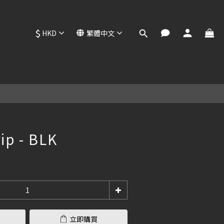
$
HKD
繁體中文
立即購買
ip - BLK
立即購買