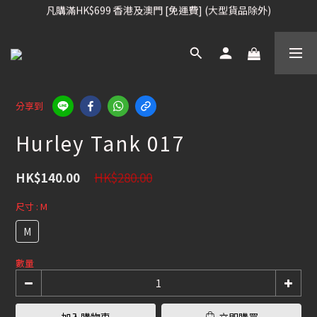
凡購滿HK$699 香港及澳門 [免運費] (大型貨品除外)
凡購滿HK$699 香港及澳門 [免運費] (大型貨品除外)
滑雪板, 固定器, 滑雪靴, 護目鏡 頭盔 , 85折 / 其他滑雪用品 75折
我們提供全球運送服務。（請查看運送政策）
凡購滿HK$699 香港及澳門 [免運費] (大型貨品除外)
分享到
Hurley Tank 017
HK$280.00
HK$140.00
尺寸
: M
M
數量