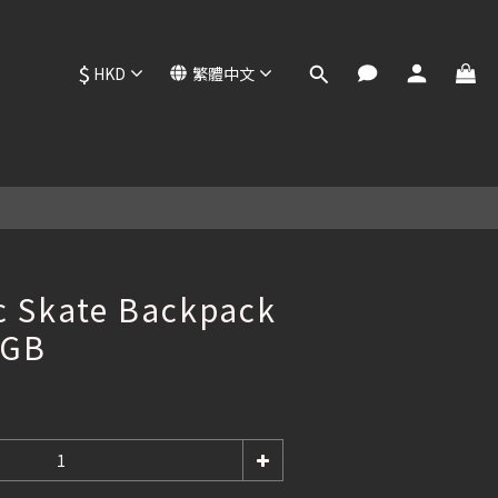
$
HKD
繁體中文
立即購買
c Skate Backpack
AGB