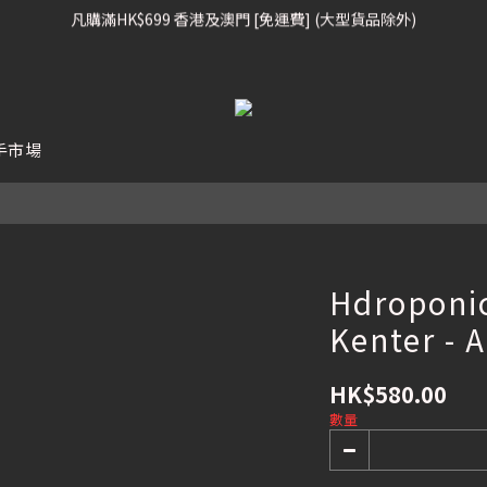
凡購滿HK$699 香港及澳門 [免運費] (大型貨品除外)
凡購滿HK$699 香港及澳門 [免運費] (大型貨品除外)
滑雪板, 固定器, 滑雪靴, 護目鏡 頭盔 , 85折 / 其他滑雪用品 75折
我們提供全球運送服務。（請查看運送政策）
手市場
凡購滿HK$699 香港及澳門 [免運費] (大型貨品除外)
Hdroponi
Kenter - 
HK$580.00
數量