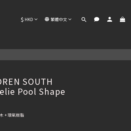
$
HKD
繁體中文
立即購買
OREN SOUTH
lie Pool Shape
木 + 環氧樹脂