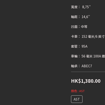
寬度：  8,75'' 
軸距： 14,6''
凹面：中等
卡車： 152 毫米/6 英寸
套管： 95A 
車輪： 56 毫米 100A 
軸承： ABEC7
HK$1,380.00
顏色
: AST
AST