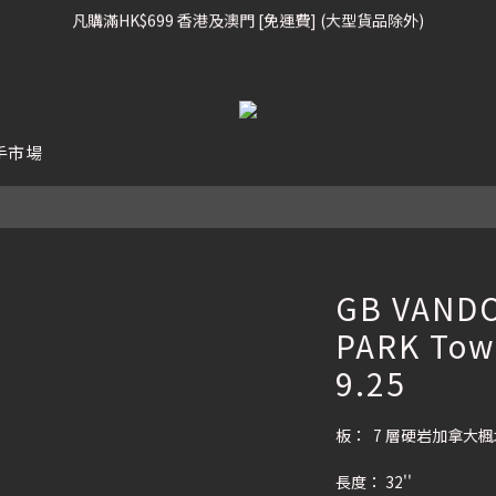
凡購滿HK$699 香港及澳門 [免運費] (大型貨品除外)
凡購滿HK$699 香港及澳門 [免運費] (大型貨品除外)
滑雪板, 固定器, 滑雪靴, 護目鏡 頭盔 , 85折 / 其他滑雪用品 75折
我們提供全球運送服務。（請查看運送政策）
手市場
凡購滿HK$699 香港及澳門 [免運費] (大型貨品除外)
GB VAND
PARK Towe
9.25
板：  7 層硬岩加拿大楓
長度： 32'' 