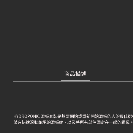
商品描述
HYDROPONIC 滑板套裝是想要開始或重新開始滑板的人的最佳
帶有快速滾動軸承的滑板輪，以及將所有部件固定在一起的螺母