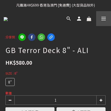
凡購滿HK$699 香港及澳門 [免運費] (大型貨品除外)
凡購滿HK$699 香港及澳門 [免運費] (大型貨品除外)
滑雪板, 固定器, 滑雪靴, 護目鏡 頭盔 , 85折 / 其他滑雪用品 75折
我們提供全球運送服務。（請查看運送政策）
分享到
凡購滿HK$699 香港及澳門 [免運費] (大型貨品除外)
GB Terror Deck 8" - ALI
HK$580.00
SIZE
: 8"
8"
數量