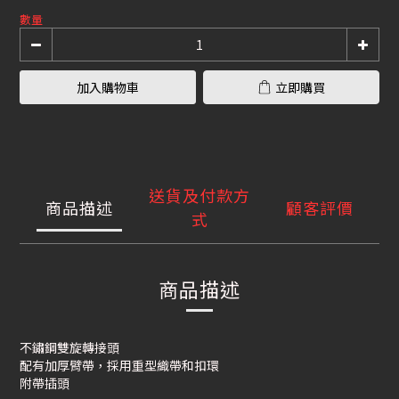
數量
加入購物車
立即購買
送貨及付款方
商品描述
顧客評價
式
商品描述
不鏽鋼雙旋轉接頭
配有加厚臂帶，採用重型織帶和扣環
附帶插頭