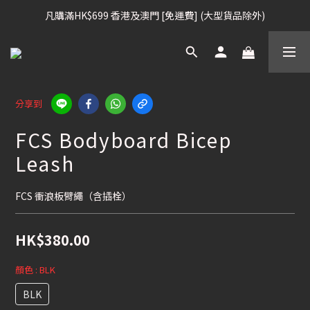
凡購滿HK$699 香港及澳門 [免運費] (大型貨品除外)
凡購滿HK$699 香港及澳門 [免運費] (大型貨品除外)
滑雪板, 固定器, 滑雪靴, 護目鏡 頭盔 , 85折 / 其他滑雪用品 75折
我們提供全球運送服務。（請查看運送政策）
分享到
凡購滿HK$699 香港及澳門 [免運費] (大型貨品除外)
FCS Bodyboard Bicep
Leash
FCS 衝浪板臂繩（含插栓）
HK$380.00
顏色
: BLK
BLK