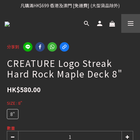
凡購滿HK$699 香港及澳門 [免運費] (大型貨品除外)
凡購滿HK$699 香港及澳門 [免運費] (大型貨品除外)
滑雪板, 固定器, 滑雪靴, 護目鏡 頭盔 , 85折 / 其他滑雪用品 75折
我們提供全球運送服務。（請查看運送政策）
凡購滿HK$699 香港及澳門 [免運費] (大型貨品除外)
分享到
CREATURE Logo Streak
Hard Rock Maple Deck 8"
HK$580.00
SIZE
: 8"
8"
數量