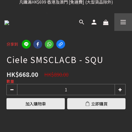
凡購滿HK$699 香港及澳門 [免運費] (大型貨品除外)
凡購滿HK$699 香港及澳門 [免運費] (大型貨品除外)
滑雪板, 固定器, 滑雪靴, 護目鏡 頭盔 , 85折 / 其他滑雪用品 75折
我們提供全球運送服務。（請查看運送政策）
凡購滿HK$699 香港及澳門 [免運費] (大型貨品除外)
分享到
Ciele SMSCLACB - SQU
HK$668.00
HK$890.00
數量
加入購物車
立即購買