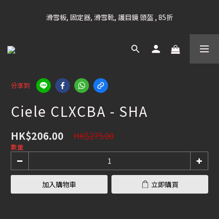
凡購滿HK$699 香港及澳門 [免運費] (大型貨品除外)
滑雪板, 固定器, 滑雪靴, 護目鏡 頭盔 , 85折
滑雪衫, 滑雪褲, 底、中層保暖 / 外套, 滑雪手套, 滑雪襪, 滑雪板袋, 
Etc , 75折
凡購滿HK$699 香港及澳門 [免運費] (大型貨品除外)
分享到
Ciele CLXCBA - SHA
HK$206.00
HK$275.00
數量
加入購物車
立即購買