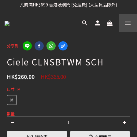
凡購滿HK$699 香港及澳門 [免運費] (大型貨品除外)
凡購滿HK$699 香港及澳門 [免運費] (大型貨品除外)
滑雪板, 固定器, 滑雪靴, 護目鏡 頭盔 , 85折 / 其他滑雪用品 75折
我們提供全球運送服務。（請查看運送政策）
凡購滿HK$699 香港及澳門 [免運費] (大型貨品除外)
分享到
Ciele CLNSBTWM SCH
HK$365.00
HK$260.00
尺寸
: M
M
數量