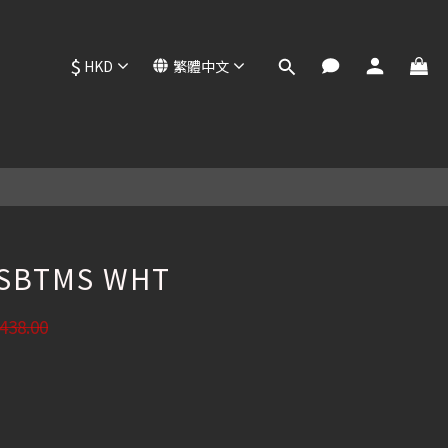
$
HKD
繁體中文
立即購買
NSBTMS WHT
438.00