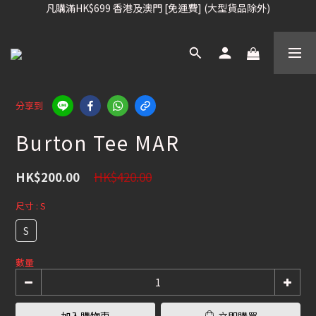
凡購滿HK$699 香港及澳門 [免運費] (大型貨品除外)
凡購滿HK$699 香港及澳門 [免運費] (大型貨品除外)
滑雪板, 固定器, 滑雪靴, 護目鏡 頭盔 , 85折 / 其他滑雪用品 75折
我們提供全球運送服務。（請查看運送政策）
凡購滿HK$699 香港及澳門 [免運費] (大型貨品除外)
分享到
Burton Tee MAR
HK$420.00
HK$200.00
尺寸
: S
S
數量