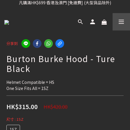
凡購滿HK$699 香港及澳門 [免運費] (大型貨品除外)
凡購滿HK$699 香港及澳門 [免運費] (大型貨品除外)
滑雪板, 固定器, 滑雪靴, 護目鏡 頭盔 , 85折 / 其他滑雪用品 75折
我們提供全球運送服務。（請查看運送政策）
凡購滿HK$699 香港及澳門 [免運費] (大型貨品除外)
分享到
Burton Burke Hood - Ture
Black
Helmet Compatible = HS
One Size Fits All = 1SZ
HK$315.00
HK$420.00
尺寸
: 1SZ
1SZ