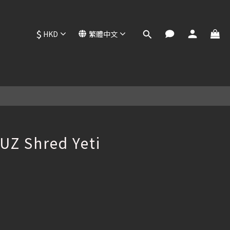
$
HKD
繁體中文
折
立即購買
UZ Shred Yeti