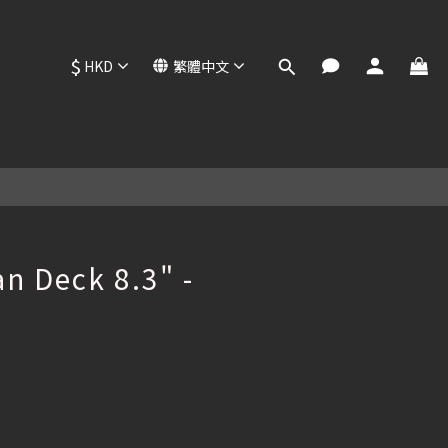
$
HKD
繁體中文
立即購買
n Deck 8.3" -