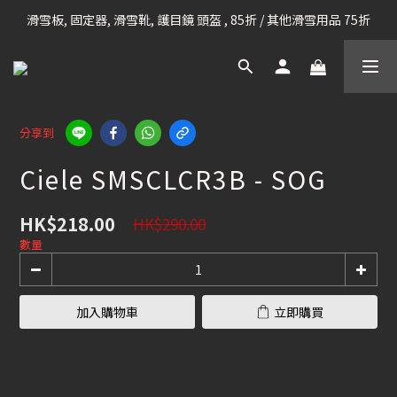
滑雪板, 固定器, 滑雪靴, 護目鏡 頭盔 , 85折 / 其他滑雪用品 75折
凡購滿HK$699 香港及澳門 [免運費] (大型貨品除外)
我們提供全球運送服務。（請查看運送政策）
凡購滿HK$699 香港及澳門 [免運費] (大型貨品除外)
分享到
Ciele SMSCLCR3B - SOG
HK$218.00
HK$290.00
數量
加入購物車
立即購買