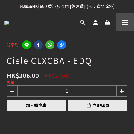
凡購滿HK$699 香港及澳門 [免運費] (大型貨品除外)
凡購滿HK$699 香港及澳門 [免運費] (大型貨品除外)
滑雪板, 固定器, 滑雪靴, 護目鏡 頭盔 , 85折 / 其他滑雪用品 75折
我們提供全球運送服務。（請查看運送政策）
分享到
凡購滿HK$699 香港及澳門 [免運費] (大型貨品除外)
Ciele CLXCBA - EDQ
HK$206.00
HK$275.00
數量
加入購物車
立即購買