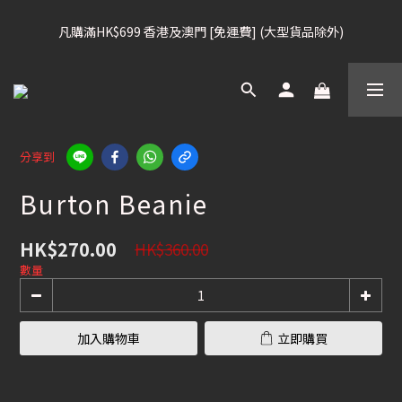
凡購滿HK$699 香港及澳門 [免運費] (大型貨品除外)
凡購滿HK$699 香港及澳門 [免運費] (大型貨品除外)
滑雪板, 固定器, 滑雪靴, 護目鏡 頭盔 , 85折
滑雪衫, 滑雪褲, 底、中層保暖 / 外套, 滑雪手套, 滑雪襪, 滑雪板袋, 
分享到
Etc , 75折
Burton Beanie
凡購滿HK$699 香港及澳門 [免運費] (大型貨品除外)
HK$270.00
HK$360.00
數量
加入購物車
立即購買