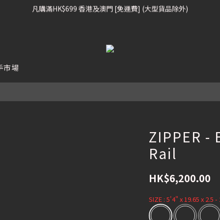
凡購滿HK$699 香港及澳門 [免運費] (大型貨品除外)
凡購滿HK$699 香港及澳門 [免運費] (大型貨品除外)
滑雪板, 固定器, 滑雪靴, 護目鏡 頭盔 , 85折 / 其他滑雪用品 75折
我們提供全球運送服務。（請查看運送政策）
凡購滿HK$699 香港及澳門 [免運費] (大型貨品除外)
手市場
ZIPPER - 
Rail
HK$6,200.00
SIZE
: 5'4" x 19.65 x 2.5 -