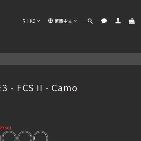
$
HKD
繁體中文
立即購買
E3 - FCS II - Camo
 29.60 L