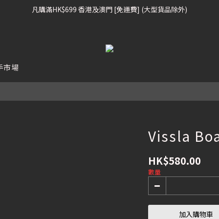
凡購滿HK$699 香港及澳門 [免運費] (大型貨品除外)
凡購滿HK$699 香港及澳門 [免運費] (大型貨品除外)
滑雪板, 固定器, 滑雪靴, 護目鏡 頭盔 , 85折 / 其他滑雪用品 75折
我們提供全球運送服務。（請查看運送政策）
手市場
凡購滿HK$699 香港及澳門 [免運費] (大型貨品除外)
Vissla Bo
HK$580.00
數量
加入購物車