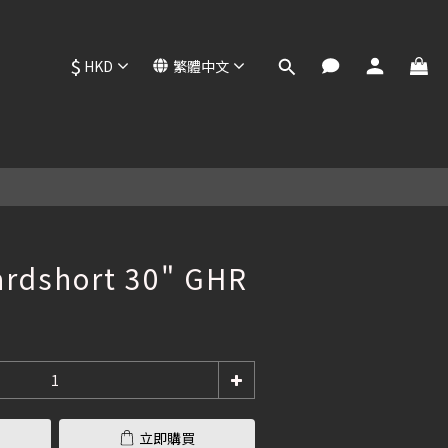
$
HKD
繁體中文
立即購買
ardshort 30" GHR
立即購買