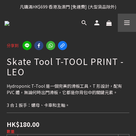
凡購滿HK$699 香港及澳門 [免運費] (大型貨品除外)
凡購滿HK$699 香港及澳門 [免運費] (大型貨品除外)
滑雪板, 固定器, 滑雪靴, 護目鏡 頭盔 , 85折 / 其他滑雪用品 75折
我們提供全球運送服務。（請查看運送政策）
分享到
凡購滿HK$699 香港及澳門 [免運費] (大型貨品除外)
Skate Tool T-TOOL PRINT -
LEO
Hydroponic T-Tool 是一個完美的滑板工具，T 形設計，配有 
PVC 體，無論何時出門滑板，它都是你背包中的關鍵元素。
3 合 1 扳手：螺母、卡車和主軸。
HK$180.00
數量