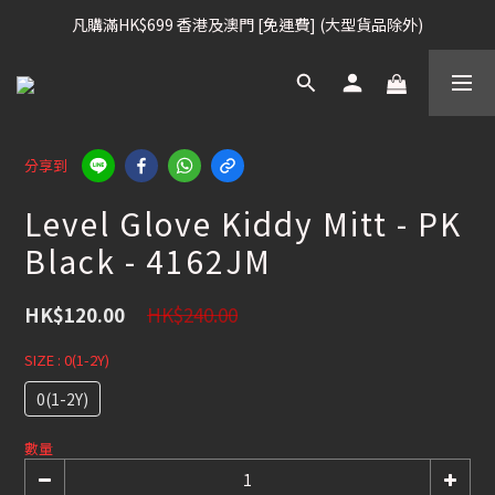
凡購滿HK$699 香港及澳門 [免運費] (大型貨品除外)
凡購滿HK$699 香港及澳門 [免運費] (大型貨品除外)
滑雪板, 固定器, 滑雪靴, 護目鏡 頭盔 , 85折 / 其他滑雪用品 75折
我們提供全球運送服務。（請查看運送政策）
分享到
凡購滿HK$699 香港及澳門 [免運費] (大型貨品除外)
Level Glove Kiddy Mitt - PK
Black - 4162JM
HK$240.00
HK$120.00
SIZE
: 0(1-2Y)
0(1-2Y)
數量