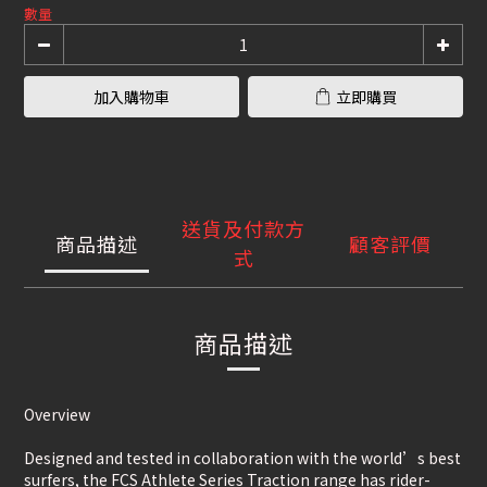
數量
加入購物車
立即購買
送貨及付款方
商品描述
顧客評價
式
商品描述
Overview
Designed and tested in collaboration with the world’s best
surfers, the FCS Athlete Series Traction range has rider-