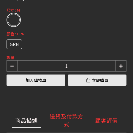
尺寸
: M
顏色
: GRN
GRN
數量
加入購物車
立即購買
送貨及付款方
商品描述
顧客評價
式