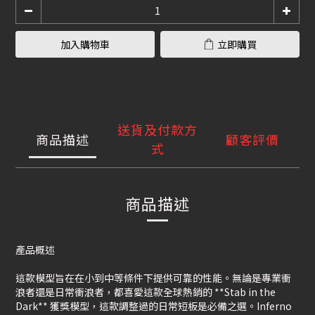
加入購物車
立即購買
送貨及付款方
商品描述
顧客評價
式
商品描述
產品概述
這款模型旨在在小到中等條件下提供可靠的性能。無論是專業衝
浪者還是日常衝浪者，都喜愛這款全球熱銷的 **Stab in the
Dark** 獲獎模型，這款調整過的日常短板是必備之選。Inferno