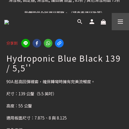
凡購滿HK$699 香港及澳門 [免運費] (大型貨品除外)
我們提供全球運送服務。（請查看運送政策）
凡購滿HK$699 香港及澳門 [免運費] (大型貨品除外)
分享到
Hydroponic Blue Black 139
/ 5,5''
90A 超高回彈襯套，確保轉彎時擁有完美流暢度。
尺寸：139 公釐（5.5 英吋）
高度：55 公釐
適用板面尺寸：7.875、8 與 8.125