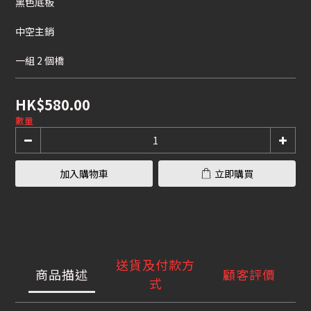
黑色底板
中空主銷
一組 2 個橋
HK$580.00
數量
加入購物車
立即購買
送貨及付款方
商品描述
顧客評價
式