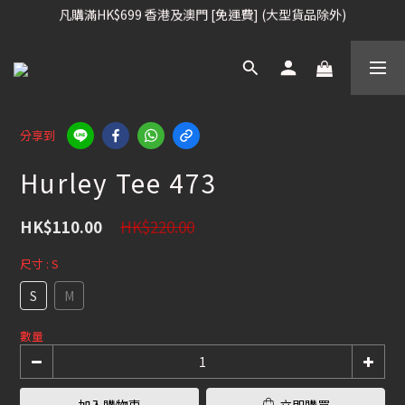
凡購滿HK$699 香港及澳門 [免運費] (大型貨品除外)
凡購滿HK$699 香港及澳門 [免運費] (大型貨品除外)
滑雪板, 固定器, 滑雪靴, 護目鏡 頭盔 , 85折 / 其他滑雪用品 75折
我們提供全球運送服務。（請查看運送政策）
凡購滿HK$699 香港及澳門 [免運費] (大型貨品除外)
分享到
Hurley Tee 473
HK$220.00
HK$110.00
尺寸
: S
S
M
數量