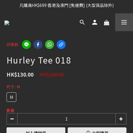
凡購滿HK$699 香港及澳門 [免運費] (大型貨品除外)
凡購滿HK$699 香港及澳門 [免運費] (大型貨品除外)
滑雪板, 固定器, 滑雪靴, 護目鏡 頭盔 , 85折 / 其他滑雪用品 75折
我們提供全球運送服務。（請查看運送政策）
凡購滿HK$699 香港及澳門 [免運費] (大型貨品除外)
分享到
Hurley Tee 018
HK$260.00
HK$130.00
尺寸
: M
M
數量