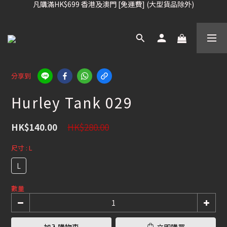
凡購滿HK$699 香港及澳門 [免運費] (大型貨品除外)
凡購滿HK$699 香港及澳門 [免運費] (大型貨品除外)
滑雪板, 固定器, 滑雪靴, 護目鏡 頭盔 , 85折 / 其他滑雪用品 75折
我們提供全球運送服務。（請查看運送政策）
凡購滿HK$699 香港及澳門 [免運費] (大型貨品除外)
分享到
Hurley Tank 029
HK$280.00
HK$140.00
尺寸
: L
L
數量