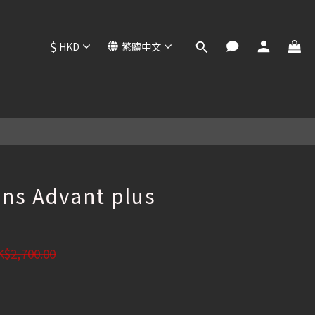
$
HKD
繁體中文
立即購買
ns Advant plus
$2,700.00