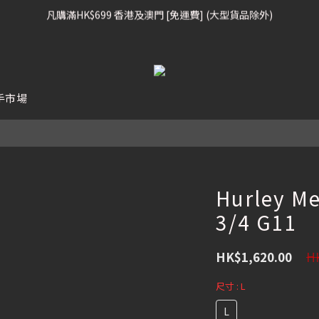
凡購滿HK$699 香港及澳門 [免運費] (大型貨品除外)
凡購滿HK$699 香港及澳門 [免運費] (大型貨品除外)
滑雪板, 固定器, 滑雪靴, 護目鏡 頭盔 , 85折 / 其他滑雪用品 75折
我們提供全球運送服務。（請查看運送政策）
手市場
凡購滿HK$699 香港及澳門 [免運費] (大型貨品除外)
Hurley Me
3/4 G11
HK
HK$1,620.00
尺寸
: L
L