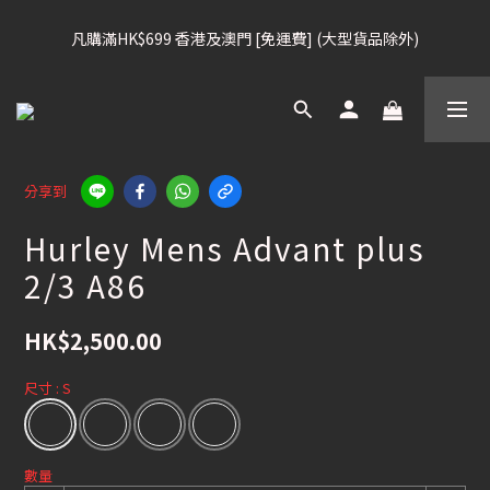
凡購滿HK$699 香港及澳門 [免運費] (大型貨品除外)
凡購滿HK$699 香港及澳門 [免運費] (大型貨品除外)
滑雪板, 固定器, 滑雪靴, 護目鏡 頭盔 , 85折
滑雪衫, 滑雪褲, 底、中層保暖 / 外套, 滑雪手套, 滑雪襪, 滑雪板袋, 
分享到
Etc , 75折
Hurley Mens Advant plus
凡購滿HK$699 香港及澳門 [免運費] (大型貨品除外)
2/3 A86
HK$2,500.00
尺寸
: S
數量