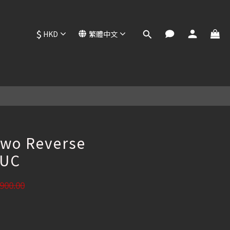
$
HKD
繁體中文
立即購買
two Reverse
FUC
900.00