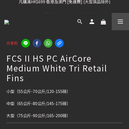
凡購滿HK$699 香港及澳門 [免運費] (大型貨品除外)
滑雪板, 固定器, 滑雪靴, 護目鏡 頭盔 , 85折 / 其他滑雪用品 75折
我們提供全球運送服務。（請查看運送政策）
凡購滿HK$699 香港及澳門 [免運費] (大型貨品除外)
分享到
FCS II HS PC AirCore
Medium White Tri Retail
Fins
小型（55公斤-70公斤/120-155磅）
中型（65公斤-80公斤/145-175磅）
大型（75公斤-90公斤/165-200磅）