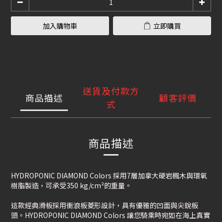
加入購物車
立即購買
送貨及付款方
商品描述
顧客評價
式
商品描述
HYDROPONIC DIAMOND Colors 採用7層加拿大硬岩楓木與環氧
樹脂製造，可承受350 kg/cm²的重量。
這款經典滑板採用衝浪板菱形設計，具有優雅的凹面與尖銳板
頭。HYDROPONIC DIAMOND Colors 讓您騎乘時宛如在海上真實