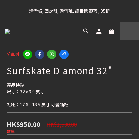
凡購滿HK$699 香港及澳門 [免運費] (大型貨品除外)
滑雪板, 固定器, 滑雪靴, 護目鏡 頭盔 , 85折
滑雪衫, 滑雪褲, 底、中層保暖 / 外套, 滑雪手套, 滑雪襪, 滑雪板袋, 
Etc , 75折
凡購滿HK$699 香港及澳門 [免運費] (大型貨品除外)
分享到
Surfskate Diamond 32"
產品特點
尺寸：32 x 9.9 英寸
軸距：17.6 - 18.5 英寸 可變軸距
HK$950.00
HK$1,900.00
數量