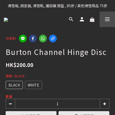
滑雪板, 固定器, 滑雪靴, 護目鏡 頭盔 , 85折 / 其他滑雪用品 75折
凡購滿HK$699 香港及澳門 [免運費] (大型貨品除外)
我們提供全球運送服務。（請查看運送政策）
凡購滿HK$699 香港及澳門 [免運費] (大型貨品除外)
分享到
Burton Channel Hinge Disc
HK$200.00
顏色
: BLACK
BLACK
WHITE
數量