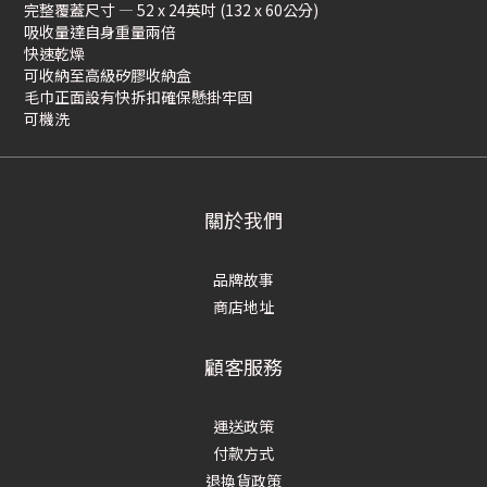
完整覆蓋尺寸 — 52 x 24英吋 (132 x 60公分)
吸收量達自身重量兩倍
快速乾燥
可收納至高級矽膠收納盒
毛巾正面設有快拆扣確保懸掛牢固
可機洗
關於我們
品牌故事
商店地址
顧客服務
運送政策
付款方式
退換貨政策